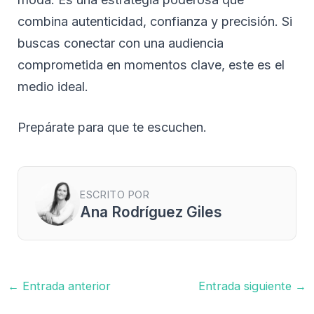
combina autenticidad, confianza y precisión. Si
buscas conectar con una audiencia
comprometida en momentos clave, este es el
medio ideal.
Prepárate para que te escuchen.
ESCRITO POR
Ana Rodríguez Giles
Navegación
←
Entrada anterior
Entrada siguiente
→
de