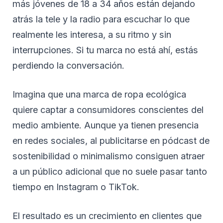
más jóvenes de 18 a 34 años están dejando
atrás la tele y la radio para escuchar lo que
realmente les interesa, a su ritmo y sin
interrupciones. Si tu marca no está ahí, estás
perdiendo la conversación.
Imagina que una marca de ropa ecológica
quiere captar a consumidores conscientes del
medio ambiente. Aunque ya tienen presencia
en redes sociales, al publicitarse en pódcast de
sostenibilidad o minimalismo consiguen atraer
a un público adicional que no suele pasar tanto
tiempo en Instagram o TikTok.
El resultado es un crecimiento en clientes que