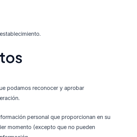
restablecimiento.
tos
 que podamos reconocer y aprobar
eración.
información personal que proporcionan en su
lquier momento (excepto que no pueden