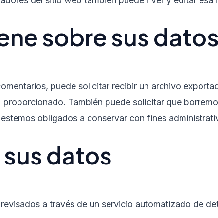
adores del sitio web también pueden ver y editar esa 
ene sobre sus dato
 comentarios, puede solicitar recibir un archivo expor
ya proporcionado. También puede solicitar que borrem
 estemos obligados a conservar con fines administrativ
 sus datos
r revisados a través de un servicio automatizado de 