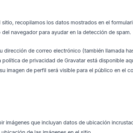
 sitio, recopilamos los datos mostrados en el formular
io del navegador para ayudar en la detección de spam.
 dirección de correo electrónico (también llamada ha
La política de privacidad de Gravatar está disponible aq
 imagen de perfil será visible para el público en el c
bir imágenes que incluyan datos de ubicación incrusta
ubicación de las imágenes en el sitio.