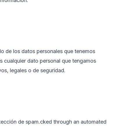
información.
s
tado de los datos personales que tenemos
os cualquier dato personal que tengamos
os, legales o de seguridad.
detección de spam.cked through an automated