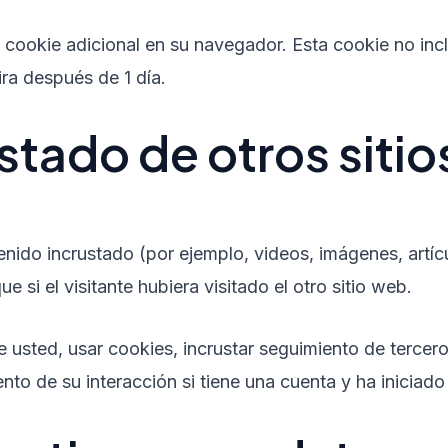
na cookie adicional en su navegador. Esta cookie no in
ira después de 1 día.
stado de otros siti
tenido incrustado (por ejemplo, videos, imágenes, artíc
si el visitante hubiera visitado el otro sitio web.
 usted, usar cookies, incrustar seguimiento de tercero
nto de su interacción si tiene una cuenta y ha iniciado