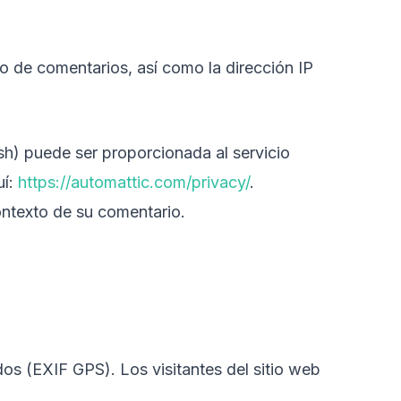
io de comentarios, así como la dirección IP
sh) puede ser proporcionada al servicio
uí:
https://automattic.com/privacy/
.
ontexto de su comentario.
dos (EXIF GPS). Los visitantes del sitio web