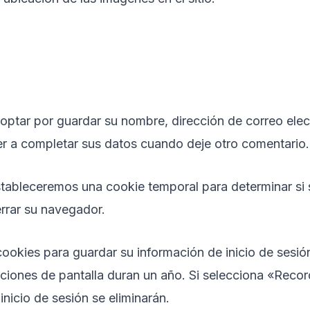
 optar por guardar su nombre, dirección de correo elec
er a completar sus datos cuando deje otro comentario.
, estableceremos una cookie temporal para determinar s
errar su navegador.
ookies para guardar su información de inicio de sesión
pciones de pantalla duran un año. Si selecciona «Record
inicio de sesión se eliminarán.