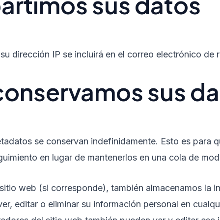
artimos sus datos
su dirección IP se incluirá en el correo electrónico de 
conservamos sus da
metadatos se conservan indefinidamente. Esto es para
uimiento en lugar de mantenerlos en una cola de mod
o sitio web (si corresponde), también almacenamos la 
 ver, editar o eliminar su información personal en cua