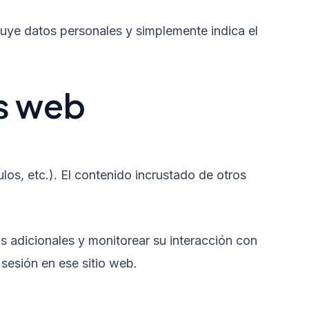
cluye datos personales y simplemente indica el
os web
ulos, etc.). El contenido incrustado de otros
s adicionales y monitorear su interacción con
 sesión en ese sitio web.