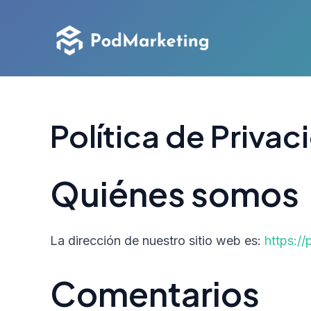
Ir
al
contenido
Política de Privac
Quiénes somos
La dirección de nuestro sitio web es:
https:/
Comentarios