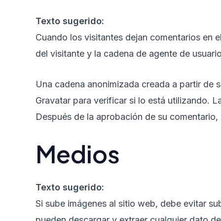
Texto sugerido:
Cuando los visitantes dejan comentarios en el
del visitante y la cadena de agente de usuar
Una cadena anonimizada creada a partir de su
Gravatar para verificar si lo está utilizando. 
Después de la aprobación de su comentario, su
Medios
Texto sugerido:
Si sube imágenes al sitio web, debe evitar su
pueden descargar y extraer cualquier dato de 