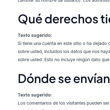
cambiar su nombre de usuario). Los administr
Qué derechos ti
Texto sugerido:
Si tiene una cuenta en este sitio o ha dejado
sobre usted, incluidos los datos que nos ha
sobre usted. Esto no incluye ningún dato que
Dónde se envían
Texto sugerido:
Los comentarios de los visitantes pueden se