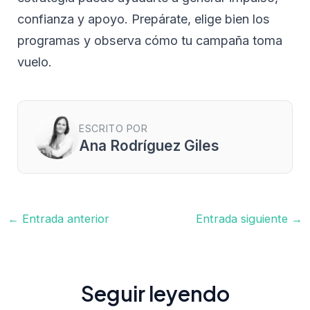
confianza y apoyo. Prepárate, elige bien los
programas y observa cómo tu campaña toma
vuelo.
ESCRITO POR
Ana Rodríguez Giles
Navegación
←
Entrada anterior
Entrada siguiente
→
de
entradas
Seguir leyendo